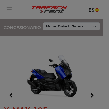
ES
CONCESIONARIO