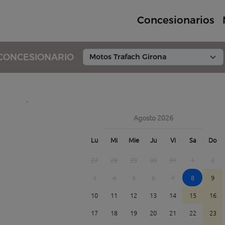
Concesionarios
CONCESIONARIO
Agosto 2026
Lu
Mi
Mie
Ju
Vi
Sa
Do
27
28
29
30
31
1
2
3
4
5
6
7
8
9
10
11
12
13
14
15
16
17
18
19
20
21
22
23