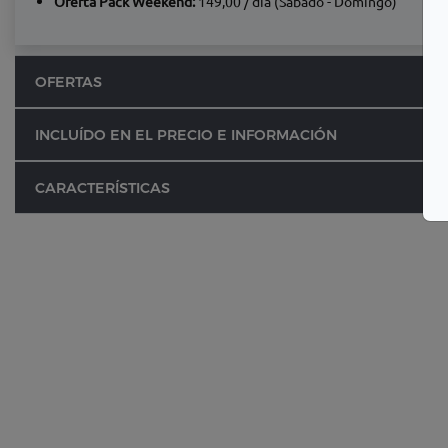
Oferta Pack Weekend:
149,00 / día (Sábado - Domingo)
OFERTAS
INCLUÍDO EN EL PRECIO E INFORMACIÓN
CARACTERÍSTICAS