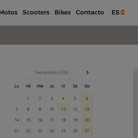
Motos
Scooters
Bikes
Contacto
ES
Septiembre 2026
Lu
Mi
Mie
Ju
Vi
Sa
Do
31
1
2
3
4
5
6
7
8
9
10
11
12
13
14
15
16
17
18
19
20
21
22
23
24
25
26
27