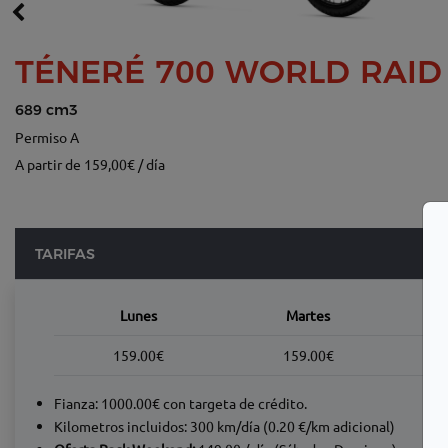
TÉNERÉ 700 WORLD RAID
689 cm3
Permiso A
A partir de 159,00€ / día
TARIFAS
Lunes
Martes
159.00€
159.00€
Fianza: 1000.00€ con targeta de crédito.
Kilometros incluidos: 300 km/día (0.20 €/km adicional)