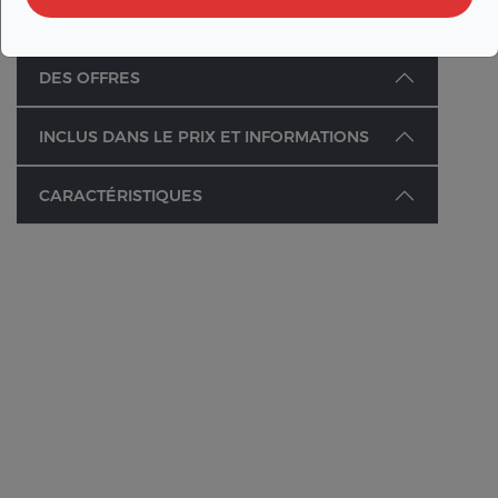
DES OFFRES
INCLUS DANS LE PRIX ET INFORMATIONS
CARACTÉRISTIQUES