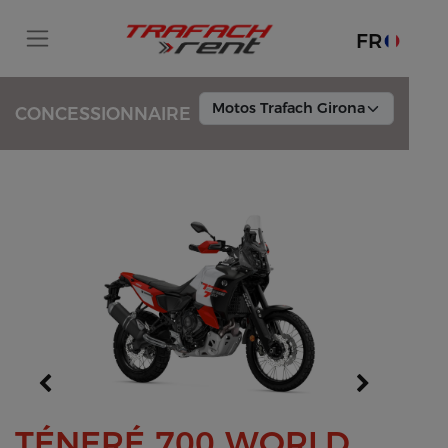
FR
CONCESSIONNAIRE
TÉNERÉ 700 WORLD